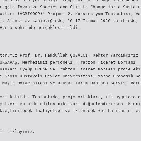
ruggle Invasive Species and Climate Change for a Sustain
ulture (AGRICOOP)" Projesi 2. Konsorsiyum Toplantısı, Va
ma Ajansı ev sahipliğinde, 16-17 Temmuz 2026 tarihinde,
Varna şehrinde gerçekleştirildi.
törümüz Prof. Dr. Hamdullah ÇUVALCI, Rektör Yardımcımız 
URSAVAŞ, Merkezimiz personeli, Trabzon Ticaret Borsası
Başkanı Eyyüp ERGAN ve Trabzon Ticaret Borsası proje eki
i Shota Rustaveli Devlet Üniversitesi, Varna Ekonomik Ka
 Mayıs Üniversitesi ve Ulusal Tarım Danışma Servisi Varn
eri katıldı. Toplantıda, proje ortakları, ilk uygulama d
yetleri ve elde edilen çıktıları değerlendirirken ikinci
kleştirilecek faaliyetler ve izlenecek yol haritasını el
in tıklayınız.