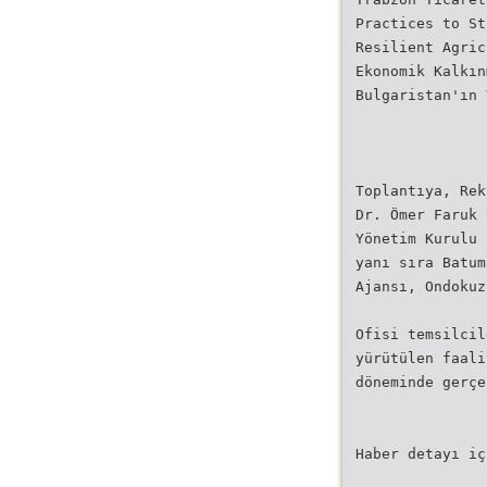
Practices to St
Resilient Agric
Ekonomik Kalkın
Bulgaristan'ın 
Toplantıya, Rek
Dr. Ömer Faruk 
Yönetim Kurulu 
yanı sıra Batum
Ajansı, Ondokuz
Ofisi temsilcil
yürütülen faali
döneminde gerçe
Haber detayı iç